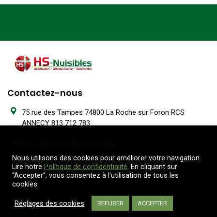
Contactez-nous
75 rue des Tampes 74800 La Roche sur Foron RCS
ANNECY 813 712 783
Nous utilisons des cookies
04 50 25 02 85
Nous utilisons des cookies pour améliorer votre navigation.
Lire notre
Politique de confidentialité
. En cliquant sur
Lun-Jeu: 8:30 – 12:15 / 13:45 - 18:00 Ven: 8:30 - 18:00
“Accepter”, vous consentez à l'utilisation de tous les
cookies.
Ecrivez-nous
Réglages des cookies
REFUSER
ACCEPTER