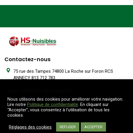
Contactez-nous
75 rue des Tampes 74800 La Roche sur Foron RCS
ANNECY 813 712 783
Nous utilisons des cookies
04 50 25 02 85
Nous utilisons des cookies pour améliorer votre navigation.
Lire notre
Politique de confidentialité
. En cliquant sur
Lun-Jeu: 8:30 – 12:15 / 13:45 - 18:00 Ven: 8:30 - 18:00
“Accepter”, vous consentez à l'utilisation de tous les
cookies.
Ecrivez-nous
Réglages des cookies
REFUSER
ACCEPTER