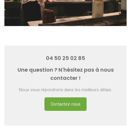
04 50 25 02 85
Une question ? N'hésitez pas à nous
contacter !
Nous vous répondrons dans les meilleurs délais.
Contactez-nous