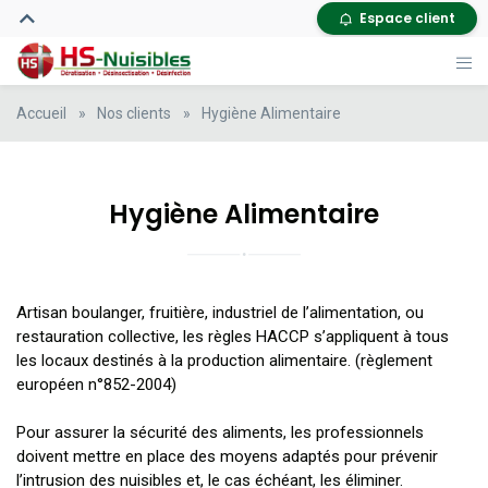
Espace client
Accueil
»
Nos clients
»
Hygiène Alimentaire
Hygiène Alimentaire
Artisan boulanger, fruitière, industriel de l’alimentation, ou
restauration collective, les règles HACCP s’appliquent à tous
les locaux destinés à la production alimentaire. (règlement
européen n°852-2004)
Pour assurer la sécurité des aliments, les professionnels
doivent mettre en place des moyens adaptés pour prévenir
l’intrusion des nuisibles et, le cas échéant, les éliminer.