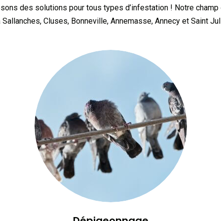
sons des solutions pour tous types d’infestation ! Notre champ d
 Sallanches, Cluses, Bonneville, Annemasse, Annecy et Saint Ju
Dépigeonnage