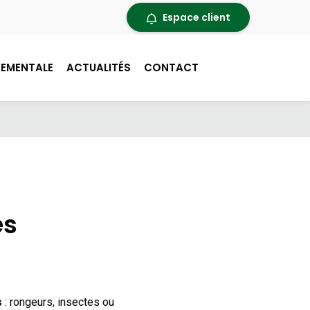
Espace client
EMENTALE
ACTUALITÉS
CONTACT
es
s
: rongeurs, insectes ou