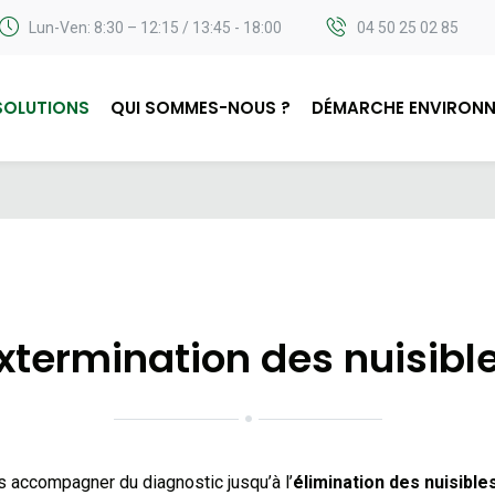
Lun-Ven: 8:30 – 12:15 / 13:45 - 18:00
04 50 25 02 85
SOLUTIONS
QUI SOMMES-NOUS ?
DÉMARCHE ENVIRONN
xtermination des nuisibl
 accompagner du diagnostic jusqu’à l’
élimination des nuisible