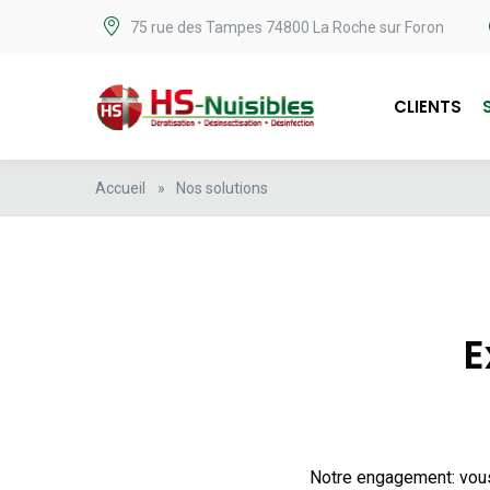
75 rue des Tampes 74800 La Roche sur Foron
CLIENTS
Accueil
»
Nos solutions
E
Notre engagement: vous