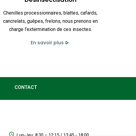
Chenilles processionnaires, blattes, cafards,
cancrelats, guêpes, frelons, nous prenons en
charge l’extermination de ces insectes.
En savoir plus
CONTACT
Lun-Jeu: 8:30 – 12:15 / 13:45 - 18:00