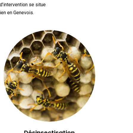
’intervention se situe
lien en Genevois.
Désinsectisation