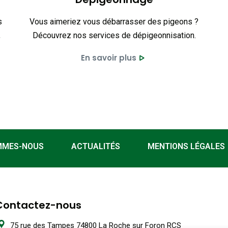
s
Vous aimeriez vous débarrasser des pigeons ?
,
Découvrez nos services de dépigeonnisation.
En savoir plus
MMES-NOUS
ACTUALITÉS
MENTIONS LÉGALES
Contactez-nous
75 rue des Tampes 74800 La Roche sur Foron RCS