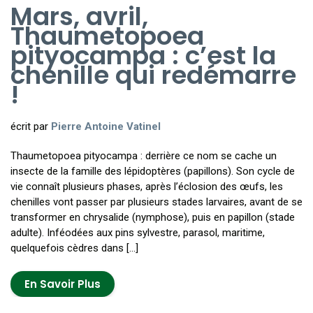
Mars, avril,
Thaumetopoea
pityocampa : c’est la
chenille qui redémarre
!
écrit par
Pierre Antoine Vatinel
Thaumetopoea pityocampa : derrière ce nom se cache un
insecte de la famille des lépidoptères (papillons). Son cycle de
vie connaît plusieurs phases, après l’éclosion des œufs, les
chenilles vont passer par plusieurs stades larvaires, avant de se
transformer en chrysalide (nymphose), puis en papillon (stade
adulte). Inféodées aux pins sylvestre, parasol, maritime,
quelquefois cèdres dans […]
En Savoir Plus