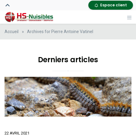
Espace client
Accueil
»
Archives for Pierre Antoine Vatinel
Derniers articles
22 AVRIL 2021