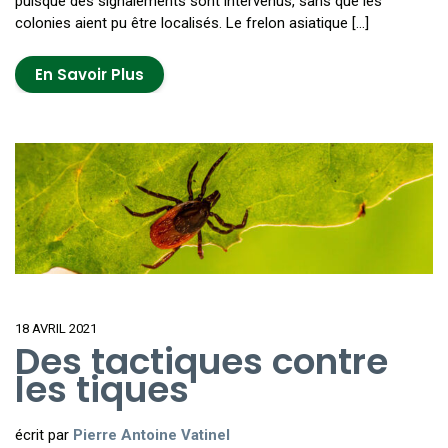
puisque des signalements sont intervenus, sans que les
colonies aient pu être localisés. Le frelon asiatique […]
En Savoir Plus
18 AVRIL 2021
Des tactiques contre
les tiques
écrit par
Pierre Antoine Vatinel